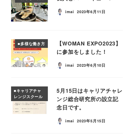
imai
2023年6月11日
投稿日
【WOMAN EXPO2023】
■多様な働き方
に参加をしました！
imai
2023年6月10日
投稿日
5月15日はキャリアチャレ
■キャリアチャ
レンジスクール
ンジ総合研究所の設立記
念日です。
imai
2023年5月15日
投稿日