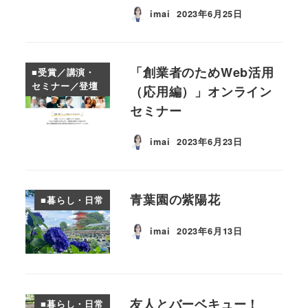
imai
2023年6月25日
投稿日
「創業者のためWeb活用
■受賞／講演・
セミナー／登壇
（応用編）」オンライン
セミナー
imai
2023年6月23日
投稿日
青葉園の紫陽花
■暮らし・日常
imai
2023年6月13日
投稿日
友人とバーベキュー！
■暮らし・日常