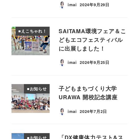
imai
2024年9月29日
投稿日
SAITAMA環境フェア＆こ
■えこちゃれ！
どもエコフェスティバル
に出展しました！
imai
2024年9月25日
投稿日
子どもまちづくり大学
■お知らせ
URAWA 開校記念講座
imai
2024年7月2日
投稿日
「DX健康体力テスト&ス
■お知らせ