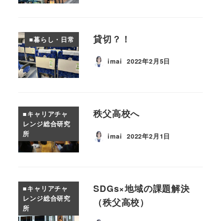
貸切？！
■暮らし・日常
imai
2022年2月5日
投稿日
秩父高校へ
■キャリアチャ
レンジ総合研究
所
imai
2022年2月1日
投稿日
SDGs×地域の課題解決
■キャリアチャ
レンジ総合研究
（秩父高校）
所