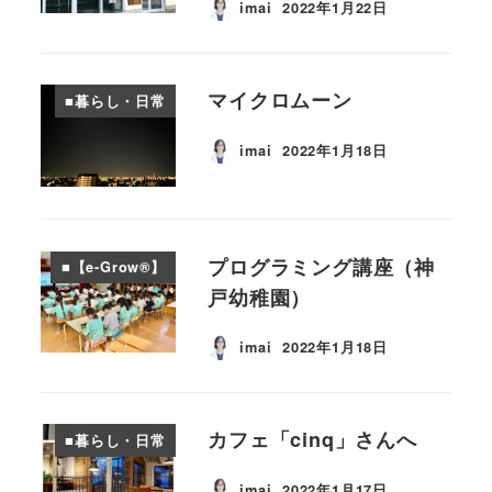
imai
2022年1月22日
投稿日
マイクロムーン
■暮らし・日常
imai
2022年1月18日
投稿日
プログラミング講座（神
■【e-Grow®︎】
戸幼稚園）
imai
2022年1月18日
投稿日
カフェ「cinq」さんへ
■暮らし・日常
imai
2022年1月17日