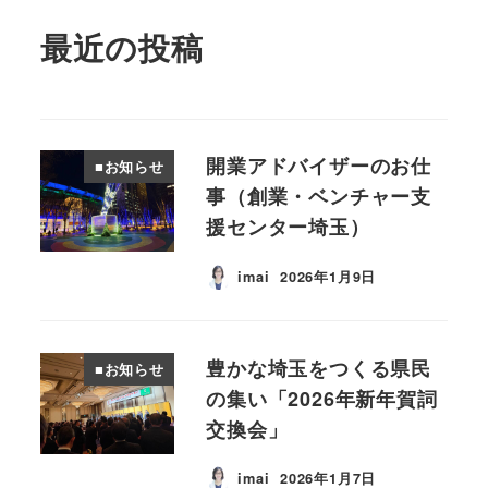
最近の投稿
開業アドバイザーのお仕
■お知らせ
事（創業・ベンチャー支
援センター埼玉）
imai
2026年1月9日
投稿日
豊かな埼玉をつくる県民
■お知らせ
の集い「2026年新年賀詞
交換会」
imai
2026年1月7日
投稿日