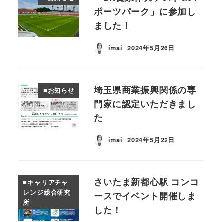
ポーツパーク」に参加し
ました！
imai
2024年5月26日
投稿日
埼玉県商業振興関係の専
■お知らせ
門家に認定いただきまし
た
imai
2024年5月22日
投稿日
さいたま新都心駅 コンコ
■キャリアチャ
レンジ総合研究
ースでイベント開催しま
所
した！