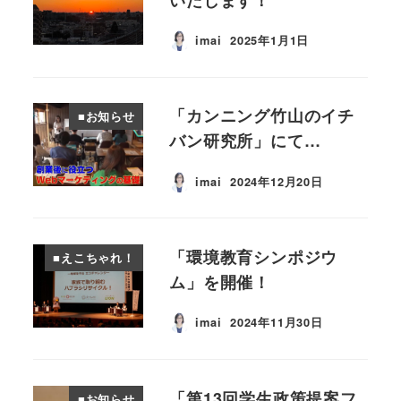
imai
2025年1月1日
投稿日
「カンニング竹山のイチ
■お知らせ
バン研究所」にて…
imai
2024年12月20日
投稿日
「環境教育シンポジウ
■えこちゃれ！
ム」を開催！
imai
2024年11月30日
投稿日
「第13回学生政策提案フ
■お知らせ