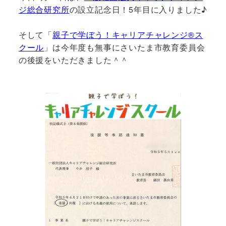
ジ総合研究所
の設立記念日！5年目に入りました♪
そして「
親子で学ぼう！キャリアチャレンジ®︎ス
クール
」は今年度も無事にさいたま市教育委員会
の後援をいただきました＾＾