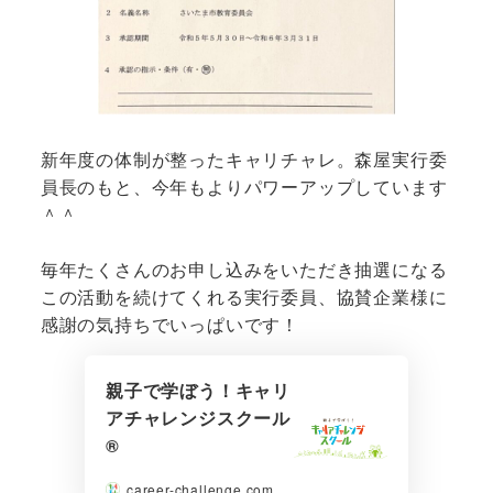
新年度の体制が整ったキャリチャレ。森屋実行委
員長のもと、今年もよりパワーアップしています
＾＾
毎年たくさんのお申し込みをいただき抽選になる
この活動を続けてくれる実行委員、協賛企業様に
感謝の気持ちでいっぱいです！
親子で学ぼう！キャリ
アチャレンジスクール
®︎
career-challenge.com