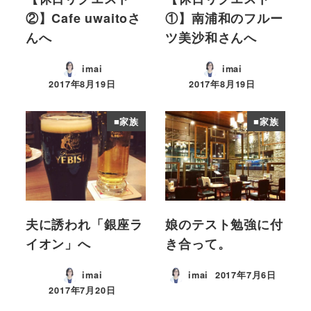
②】Cafe uwaitoさ
①】南浦和のフルー
んへ
ツ美沙和さんへ
imai
imai
2017年8月19日
2017年8月19日
投稿日
投稿日
■家族
■家族
夫に誘われ「銀座ラ
娘のテスト勉強に付
イオン」へ
き合って。
imai
imai
2017年7月6日
投稿日
2017年7月20日
投稿日