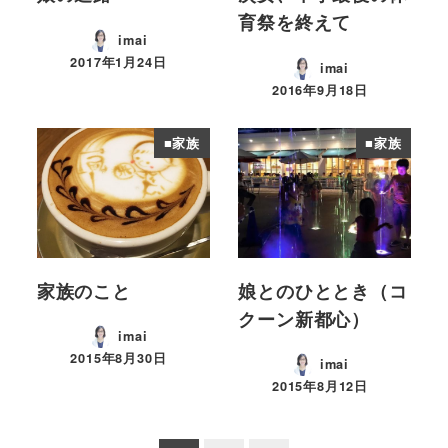
育祭を終えて
imai
2017年1月24日
imai
投稿日
2016年9月18日
投稿日
■家族
■家族
家族のこと
娘とのひととき（コ
クーン新都心）
imai
2015年8月30日
imai
投稿日
2015年8月12日
投稿日