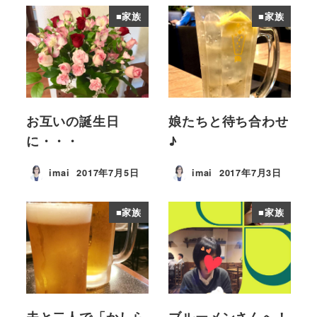
■家族
■家族
お互いの誕生日
娘たちと待ち合わせ
に・・・
♪
imai
2017年7月5日
imai
2017年7月3日
投稿日
投稿日
■家族
■家族