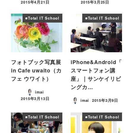
2015年4月21日
2015年3月25日
投稿日
投稿日
■Total IT School
■Total IT School
フォトブック写真展
iPhone&Android「
in Cafe uwaito（カ
スマートフォン講
フェ ウワイト）
座」｜サンケイリビ
ングカ…
imai
2015年3月13日
imai
2015年3月9日
投稿日
投稿日
■Total IT School
■Total IT School