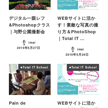
デジタル一眼レフ
WEBサイトに活か
&Photoshopクラス
す！素敵な写真の撮
｜与野公園撮影会
り方＆PhotoShop
｜Total IT …
imai
2015年5月27日
imai
投稿日
2015年5月24日
投稿日
■Total IT School
■Total IT School
Pain de
WEBサイトに活か