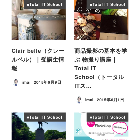
■Total IT School
■Total IT School
Clair belle（クレー
商品撮影の基本を学
ルベル）｜受講生情
ぶ 物撮り講座｜
報
Total IT
School（トータル
imai
2015年6月9日
ITス…
投稿日
imai
2015年6月1日
投稿日
■Total IT School
■Total IT School