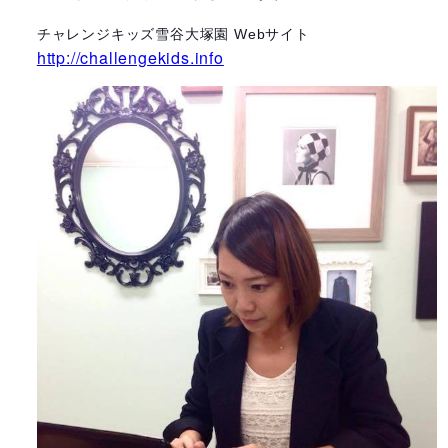
チャレンジキッズ雪谷大塚園 Webサイト
http://challengekids.info