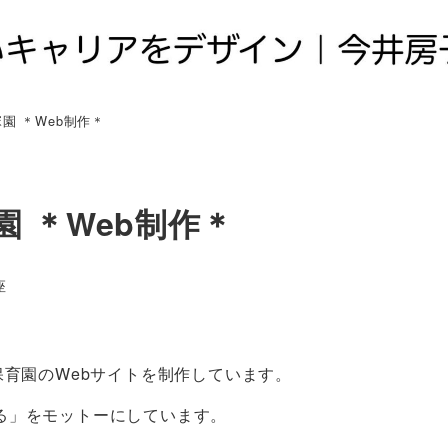
園 ＊Web制作＊
 ＊Web制作＊
座
。
保育園のWebサイトを制作しています。
る」をモットーにしています。