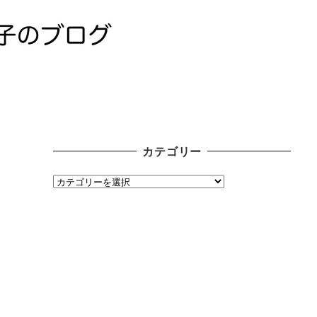
カテゴリー
カ
テ
ゴ
リ
ー