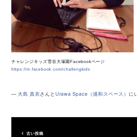
チャレンジキッズ雪谷大塚園Facebookページ
https://m.facebook.com/challengkids
—
大島 真衣
さんと
Urawa Space（浦和スペース）
に
古い投稿