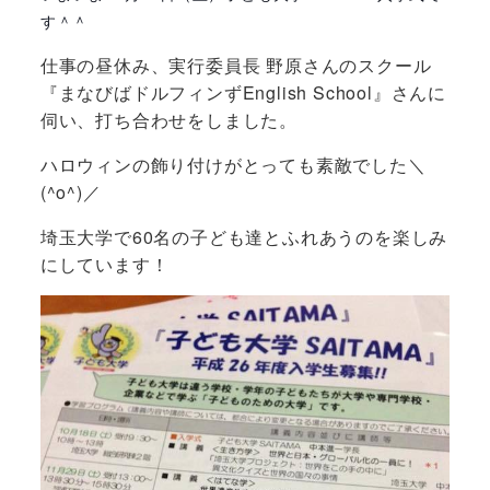
す＾＾
仕事の昼休み、実行委員長 野原さんのスクール
『まなびばドルフィンずEnglish School』さんに
伺い、打ち合わせをしました。
ハロウィンの飾り付けがとっても素敵でした＼
(^o^)／
埼玉大学で60名の子ども達とふれあうのを楽しみ
にしています！