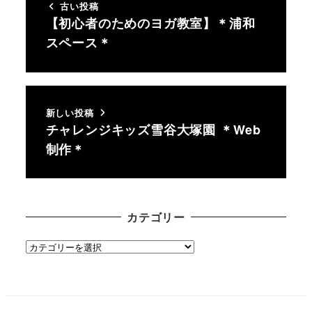
古い投稿
【初心者のためのヨガ教室】＊浦和
スペース＊
新しい投稿
チャレンジキッズ雪谷大塚園 ＊Web
制作＊
カテゴリー
カ
テ
ゴ
リ
ー