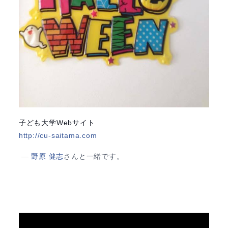
子ども大学Webサイト
http://cu-saitama.com
—
野原 健志
さんと一緒です。