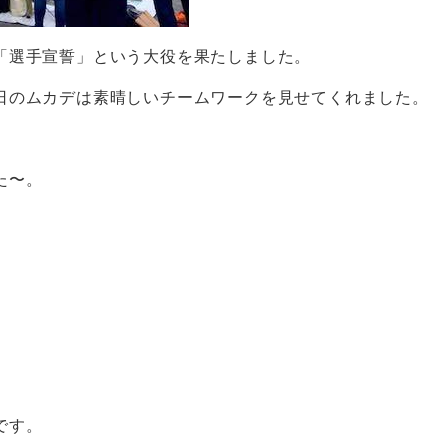
「選手宣誓」という大役を果たしました。
日のムカデは素晴しいチームワークを見せてくれました。
た〜。
です。