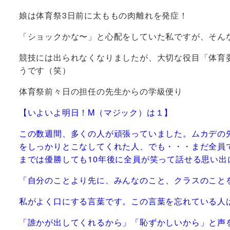
娘は体育祭3日前に太ももの肉離れを発症！
「ショックかな〜」と心配をしていた私ですが、そん
競技には出られなくなりましたが、大切な役目「体育
うです（笑）
体育祭前々日の担任の先生からの学級便り
【いよいよ明日！M（マジック）は１】
この数週間、多くの人が頑張っていました。ムカデの
をしっかりとこなしてくれた人、でも・・・まだ全員
までは優勝しても10年後に全員が笑って話せる思い
「自分のことより先に、みんなのこと、クラスのこと
私がよく口にする言葉です。この言葉を忘れている人
「誰かが出してくれるから」「恥ずかしいから」と声