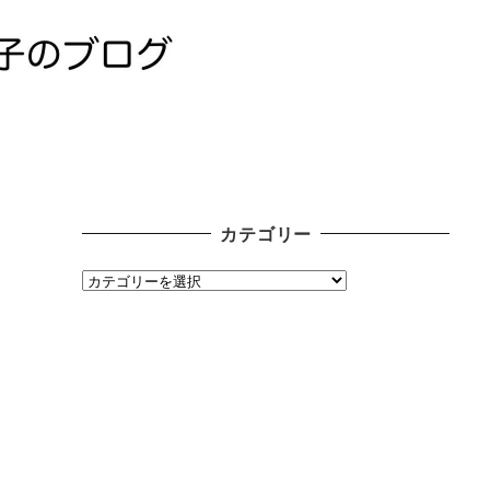
カテゴリー
カ
テ
ゴ
リ
ー