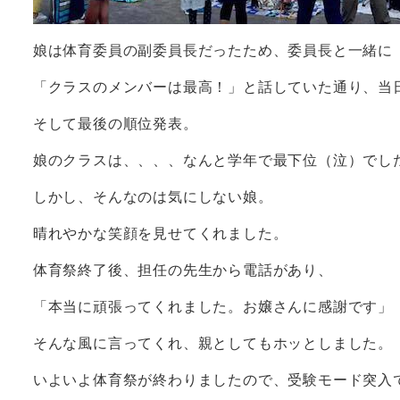
娘は体育委員の副委員長だったため、委員長と一緒に
「クラスのメンバーは最高！」と話していた通り、当
そして最後の順位発表。
娘のクラスは、、、、なんと学年で最下位（泣）でし
しかし、そんなのは気にしない娘。
晴れやかな笑顔を見せてくれました。
体育祭終了後、担任の先生から電話があり、
「本当に頑張ってくれました。お嬢さんに感謝です」
そんな風に言ってくれ、親としてもホッとしました。
いよいよ体育祭が終わりましたので、受験モード突入