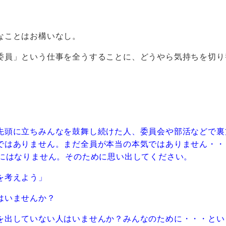
なことはお構いなし。
委員」という仕事を全うすることに、どうやら気持ちを切り
先頭に立ちみんなを鼓舞し続けた人、委員会や部活などで裏
ではありません。まだ全員が本当の本気ではありません・・
出にはなりません。そのために思い出してください。
を考えよう」
はいませんか？
を出していない人はいませんか？みんなのために・・・とい