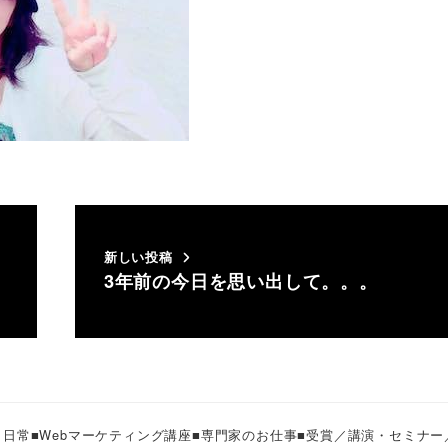
新しい投稿
3年前の今日を思い出して。。。
・日常
■Webマーケティング講座
■専門家のお仕事
■受賞／講演・セミナー