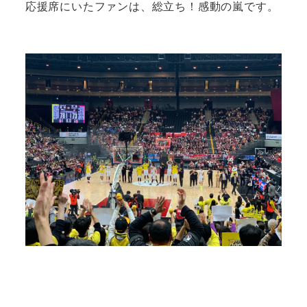
応援席にいたファンは、総立ち！感動の嵐です。