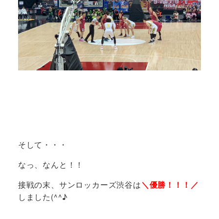
そして・・・
なっ、なんと！！
接戦の末、サンロッカーズ渋谷は
＼優勝！！！／
しました(^^♪