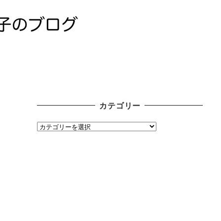
カテゴリー
カ
テ
ゴ
リ
ー