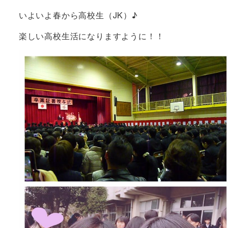
いよいよ春から高校生（JK）♪
楽しい高校生活になりますように！！