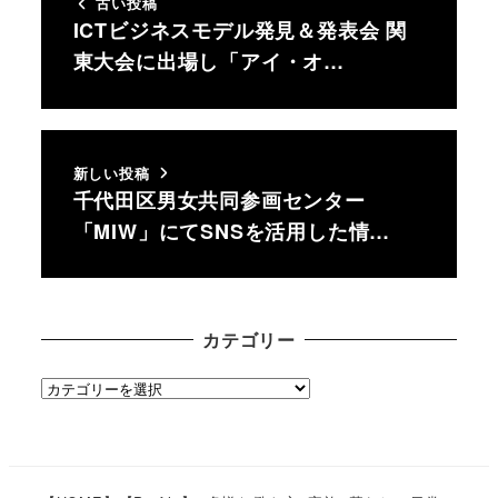
古い投稿
ICTビジネスモデル発見＆発表会 関
東大会に出場し「アイ・オ…
新しい投稿
千代田区男女共同参画センター
「MIW」にてSNSを活用した情…
カテゴリー
カ
テ
ゴ
リ
ー