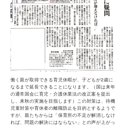
働く親が取得できる育児休暇が、子どもが2歳に
なるまで延長できることになります。（国は来年
の通常国会に育児・介護休業法の改正案を提出
し、来秋の実施を目指します）この対策は、待機
児童対策や育休者の離職防止を目的とするようで
すが、親たちからは「保育所の不足が解消しなけ
れば、問題の解決にはならない」との声が上がっ