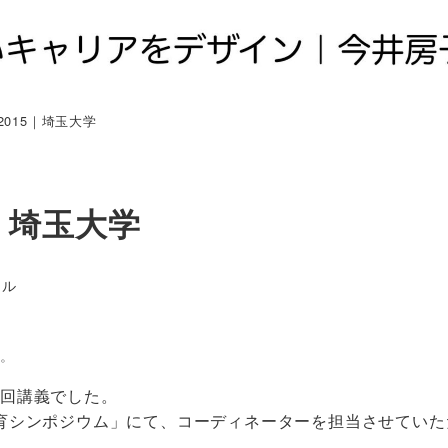
2015｜埼玉大学
5｜埼玉大学
ール
。
第1回講義でした。
育シンポジウム」にて、コーディネーターを担当させていた