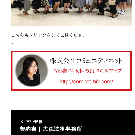
こちらもクリックをしてご覧ください！
↓
古い投稿
契約書｜大森法務事務所