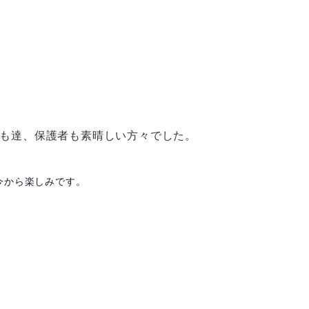
子ども達、保護者も素晴しい方々でした。
今から楽しみです。