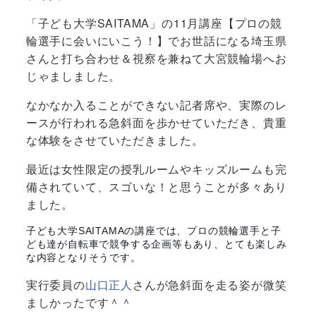
「子ども大学SAITAMA」の11月講座【プロの競
輪選手に会いにいこう！】でお世話になる埼玉県
さんと打ち合わせ＆視察を兼ねて大宮競輪場へお
じゃましました。
なかなか入ることができない記者席や、実際のレ
ースが行われる急斜面を歩かせていただき、貴重
な体験をさせていただきました。
最近は女性限定の授乳ルームやキッズルームも完
備されていて、スゴいな！と思うことが多々あり
ました。
子ども大学SAITAMAの講座では、プロの競輪選手と子
ども達が自転車で競争する企画等もあり、とても楽しみ
な内容となりそうです。
実行委員の
山口正人
さんが急斜面を走る姿が微笑
ましかったです＾＾