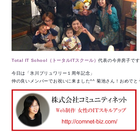
Total IT School（トータルITスクール）
代表の今井房子です
今日は「氷川ブリュワリー１周年記念」
仲の良いメンバーでお祝いに来ました^^ 菊池さん！おめでと