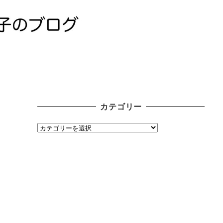
カテゴリー
カ
テ
ゴ
リ
ー