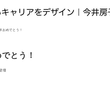
年おめでとう！
めでとう！
登壇