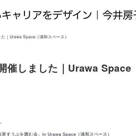
Urawa Space（浦和スペース）
しました｜Urawa Space
。
と薬草すうぷを囲む会」in
Urawa Space（浦和スペース）