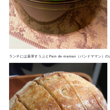
ランチには薬草すうぷとPain de maman（パンドママ