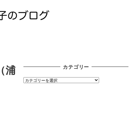
（浦
カテゴリー
カ
テ
ゴ
リ
ー