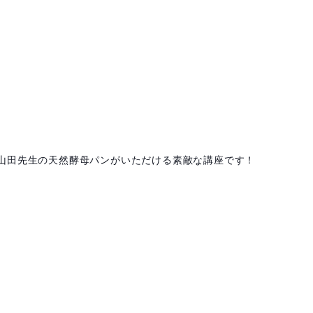
ン）の山田先生の天然酵母パンがいただける素敵な講座です！