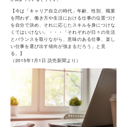
【今は「キャリア自立の時代」年齢、性別、職業
を問わず、働き方や生活における仕事の位置づけ
を自分で決め、それに応じたスキルを身につけな
くてはいけない。・・・「それぞれが日々の生活
とバランスを取りながら、意味のある仕事、楽し
い仕事を選び出す傾向が強まるだろう」と見
る。】
（2015年1月1日 読売新聞より）