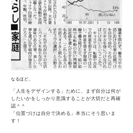
なるほど。
「人生をデザインする」ために、まず自分は何が
したいかをしっかり意識することが大切だと再確
認＾＾
「位置づけは自分で決める」本当にそう思いま
す！
—————————————-