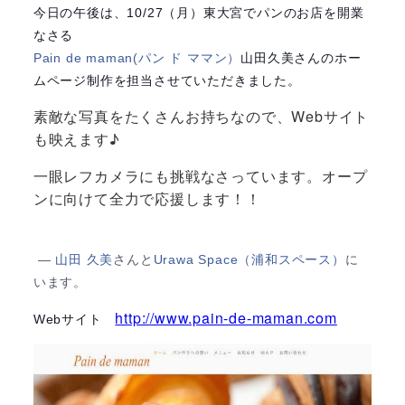
今日の午後は、10/27（月）東大宮でパンのお店を開業
なさる
Pain de maman(パン ド ママン）
山田久美さんのホー
ムページ制作を担当させていただきました。
素敵な写真をたくさんお持ちなので、Webサイト
も映えます♪
一眼レフカメラにも挑戦なさっています。オープ
ンに向けて全力で応援します！！
—
山田 久美
さんと
Urawa Space（浦和スペース）
に
います。
http://www.pain-de-maman.com
Webサイト