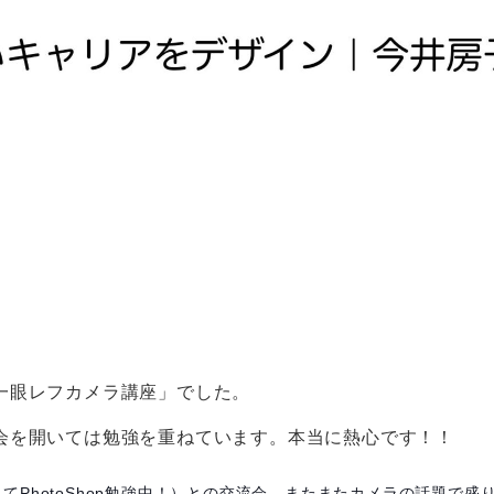
一眼レフカメラ講座」でした。
会を開いては勉強を重ねています。本当に熱心です！！
PhotoShop勉強中！）との交流会。またまたカメラの話題で盛