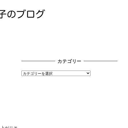
カテゴリー
カ
テ
ゴ
リ
ー
り上がりそ