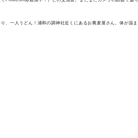
り、一人うどん！浦和の調神社近くにあるお蕎麦屋さん。体が温ま