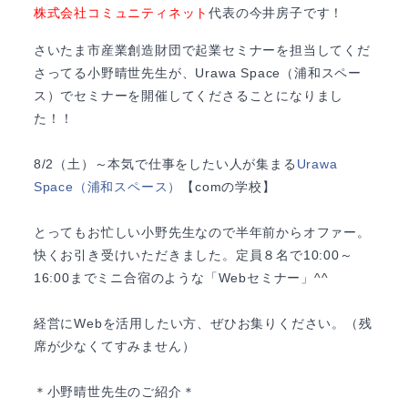
株式会社コミュニティネット
代表の今井房子です
！
さいたま市産業創造財団で起業セミナーを担当してくだ
さってる小野晴世先生が、Urawa Space（浦和スペー
ス）でセミナーを開催してくださることになりまし
た！！
8/2（土）～本気で仕事をしたい人が集まる
Urawa
Space（浦和スペース）
【comの学校】
とってもお忙しい小野先生なので半年前からオファー。
快くお引き受けいただきました。定員８名で10:00～
16:00までミニ合宿のような「Webセミナー」^^
経営にWebを活用したい方、ぜひお集りください。（残
席が少なくてすみません）
＊小野晴世先生のご紹介＊