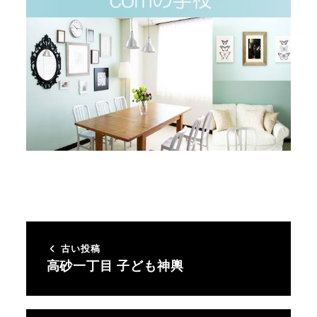
古い投稿
高砂一丁目 子ども神輿